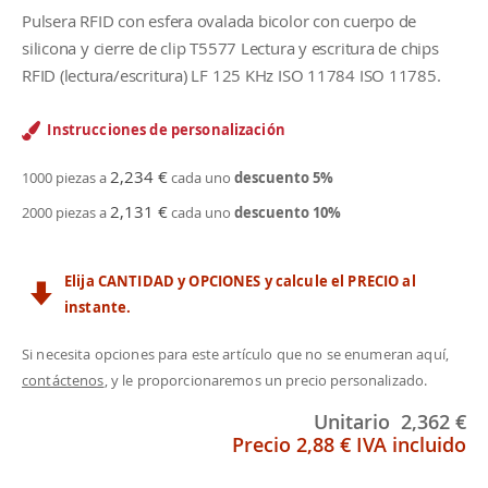
Pulsera RFID con esfera ovalada bicolor con cuerpo de
silicona y cierre de clip T5577 Lectura y escritura de chips
RFID (lectura/escritura) LF 125 KHz ISO 11784 ISO 11785.
Instrucciones de personalización
2,234 €
1000 piezas a
cada uno
descuento
5
%
2,131 €
2000 piezas a
cada uno
descuento
10
%
Elija CANTIDAD y OPCIONES y calcule el PRECIO al
instante.
Si necesita opciones para este artículo que no se enumeran aquí,
contáctenos
, y le proporcionaremos un precio personalizado.
Unitario
2,362 €
Precio
2,88 €
IVA incluido