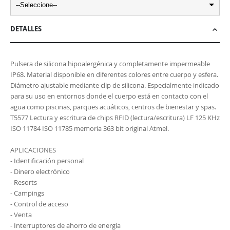
--Seleccione--
DETALLES
Pulsera de silicona hipoalergénica y completamente impermeable
IP68. Material disponible en diferentes colores entre cuerpo y esfera.
Diámetro ajustable mediante clip de silicona. Especialmente indicado
para su uso en entornos donde el cuerpo está en contacto con el
agua como piscinas, parques acuáticos, centros de bienestar y spas.
T5577 Lectura y escritura de chips RFID (lectura/escritura) LF 125 KHz
ISO 11784 ISO 11785 memoria 363 bit original Atmel.
APLICACIONES
- Identificación personal
- Dinero electrónico
- Resorts
- Campings
- Control de acceso
- Venta
- Interruptores de ahorro de energía