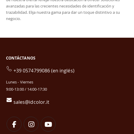
avanzadas para las crecientes necesidades de identificación y
trazabilidad. Elija nuestra gama para dar un toque distintivo a su
negocio.
CONTÁCTANOS
+39 0574799086 (en inglés)
Lunes - Viernes
9:00-13:00 / 14:00-17:30
sales@idcolor.it