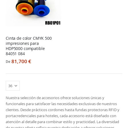
Cinta de color CMYK 500
impresiones para
HDP5000 compatible
84051 084
81,700 €
De
Nuestra selección de accesorios ofrece soluciones únicas y
funcionales para satisfacer las necesidades exclusivas de nuestros
clientes. Desde prácticos cordones hasta fundas protectoras RFID y
portacredenciales para hoteles, cada accesorio está diseñado con
atención al detalle para combinar estilo y practicidad. La diversidad
de nuestra oferta refleja nuestra dedicación a ofrecer soluciones