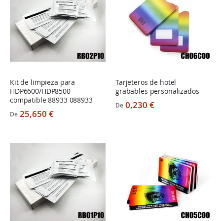
Kit de limpieza para
Tarjeteros de hotel
HDP6600/HDP8500
grabables personalizados
compatible 88933 088933
0,230 €
De
25,650 €
De