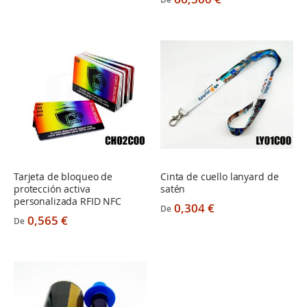
De
Tarjeta de bloqueo de
Cinta de cuello lanyard de
protección activa
satén
personalizada RFID NFC
0,304 €
De
0,565 €
De