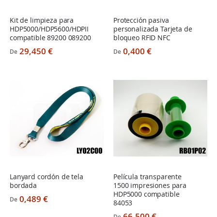
Kit de limpieza para
Protección pasiva
HDP5000/HDP5600/HDPII
personalizada Tarjeta de
compatible 89200 089200
bloqueo RFID NFC
29,450 €
0,400 €
De
De
Lanyard cordón de tela
Película transparente
bordada
1500 impresiones para
HDP5000 compatible
0,489 €
De
84053
66,500 €