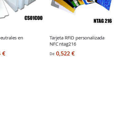
neutrales en
Tarjeta RFID personalizada
NFC ntag216
 €
0,522 €
De