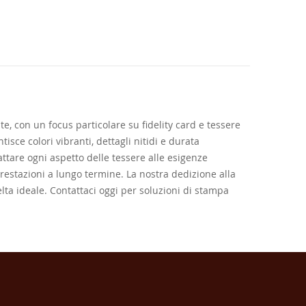
te, con un focus particolare su fidelity card e tessere
isce colori vibranti, dettagli nitidi e durata
ttare ogni aspetto delle tessere alle esigenze
prestazioni a lungo termine. La nostra dedizione alla
elta ideale. Contattaci oggi per soluzioni di stampa