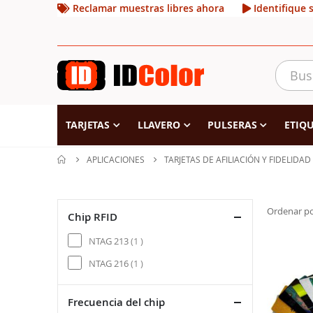
Reclamar muestras libres ahora
Identifique 
TARJETAS
LLAVERO
PULSERAS
ETIQU
APLICACIONES
TARJETAS DE AFILIACIÓN Y FIDELIDAD
Ordenar p
Chip RFID
item
NTAG 213
1
item
NTAG 216
1
Frecuencia del chip