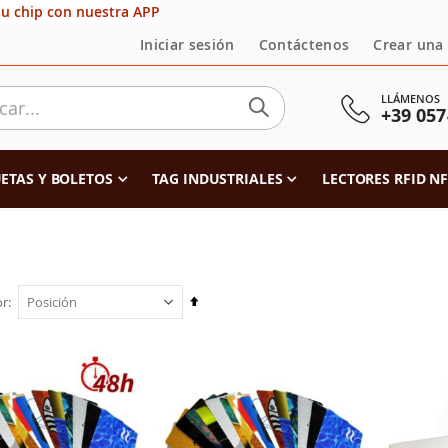
su chip con nuestra APP
Iniciar sesión
Contáctenos
Crear una
LLÁMENOS
+39 057
ETAS Y BOLETOS
TAG INDUSTRIALES
LECTORES RFID N
Fijar
or
Dirección
Descendente