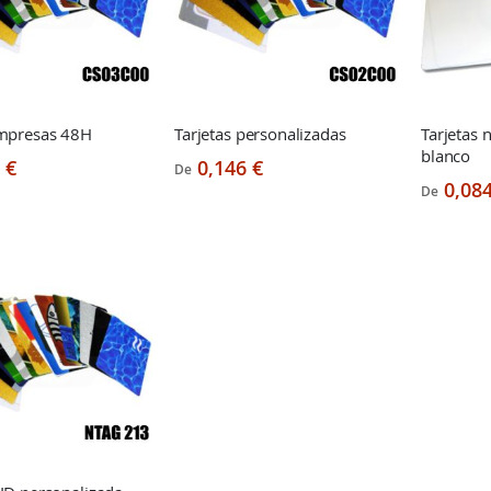
impresas 48H
Tarjetas personalizadas
Tarjetas 
blanco
 €
0,146 €
De
0,084
De