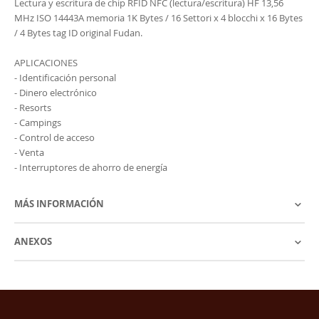
Lectura y escritura de chip RFID NFC (lectura/escritura) HF 13,56
MHz ISO 14443A memoria 1K Bytes / 16 Settori x 4 blocchi x 16 Bytes
/ 4 Bytes tag ID original Fudan.
APLICACIONES
- Identificación personal
- Dinero electrónico
- Resorts
- Campings
- Control de acceso
- Venta
- Interruptores de ahorro de energía
MÁS INFORMACIÓN
ANEXOS