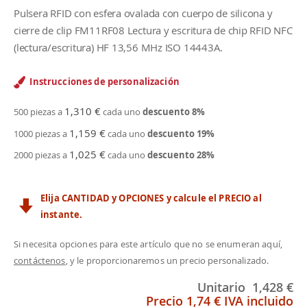
Pulsera RFID con esfera ovalada con cuerpo de silicona y
cierre de clip FM11RF08 Lectura y escritura de chip RFID NFC
(lectura/escritura) HF 13,56 MHz ISO 14443A.
Instrucciones de personalización
1,310 €
500 piezas a
cada uno
descuento
8
%
1,159 €
1000 piezas a
cada uno
descuento
19
%
1,025 €
2000 piezas a
cada uno
descuento
28
%
Elija CANTIDAD y OPCIONES y calcule el PRECIO al
instante.
Si necesita opciones para este artículo que no se enumeran aquí,
contáctenos
, y le proporcionaremos un precio personalizado.
Unitario
1,428 €
Precio
1,74 €
IVA incluido