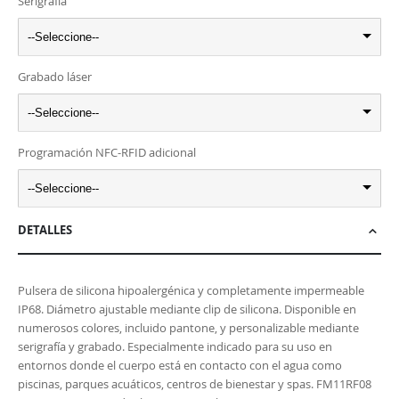
Serigrafía
--Seleccione--
Grabado láser
--Seleccione--
Programación NFC-RFID adicional
--Seleccione--
DETALLES
Pulsera de silicona hipoalergénica y completamente impermeable
IP68. Diámetro ajustable mediante clip de silicona. Disponible en
numerosos colores, incluido pantone, y personalizable mediante
serigrafía y grabado. Especialmente indicado para su uso en
entornos donde el cuerpo está en contacto con el agua como
piscinas, parques acuáticos, centros de bienestar y spas. FM11RF08