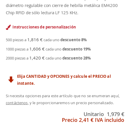
diámetro regulable con cierre de hebilla metálica EM4200
Chip RFID de sólo lectura LF 125 KHz.
Instrucciones de personalización
1,816 €
500 piezas a
cada uno
descuento
8
%
1,606 €
1000 piezas a
cada uno
descuento
19
%
1,420 €
2000 piezas a
cada uno
descuento
28
%
Elija CANTIDAD y OPCIONES y calcule el PRECIO al
instante.
Si necesita opciones para este artículo que no se enumeran aquí,
contáctenos
, y le proporcionaremos un precio personalizado.
Unitario
1,979 €
Precio
2,41 €
IVA incluido