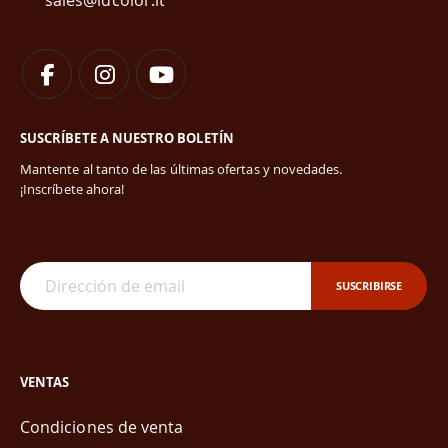
sales@idcolor.it
SUSCRÍBETE A NUESTRO BOLETÍN
Mantente al tanto de las últimas ofertas y novedades.
¡Inscríbete ahora!
SUSCRIBIRSE
VENTAS
Condiciones de venta