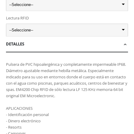
--Seleccione--
Lectura RFID
--Seleccione--
DETALLES
Pulsera de PVC hipoalergénica y completamente impermeable IP68.
Diámetro ajustable mediante hebilla metálica. Especialmente
indicado para su uso en entornos donde el cuerpo está en contacto
con el agua como piscinas, parques acuáticos, centros de bienestar y
spas. EM4200 Chip RFID de sólo lectura LF 125 KHz memoria 64 bit
original EM Microelectronic.
APLICACIONES
- Identificación personal
- Dinero electrónico
- Resorts
- Campings