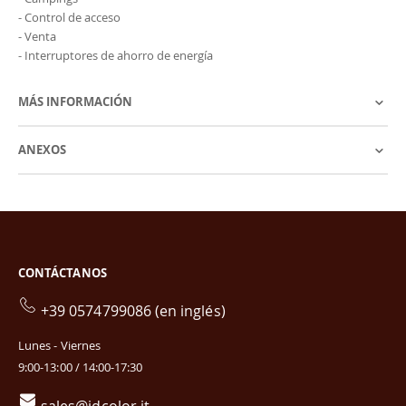
- Control de acceso
- Venta
- Interruptores de ahorro de energía
MÁS INFORMACIÓN
ANEXOS
CONTÁCTANOS
+39 0574799086 (en inglés)
Lunes - Viernes
9:00-13:00 / 14:00-17:30