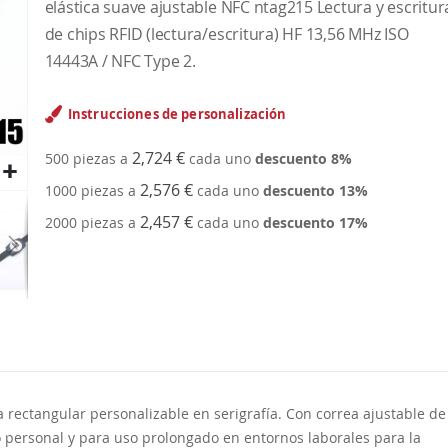
elástica suave ajustable NFC ntag215 Lectura y escritur
de chips RFID (lectura/escritura) HF 13,56 MHz ISO
14443A / NFC Type 2.
Instrucciones de personalización
2,724 €
500 piezas a
cada uno
descuento
8
%
2,576 €
1000 piezas a
cada uno
descuento
13
%
2,457 €
2000 piezas a
cada uno
descuento
17
%
 rectangular personalizable en serigrafía. Con correa ajustable de
o personal y para uso prolongado en entornos laborales para la