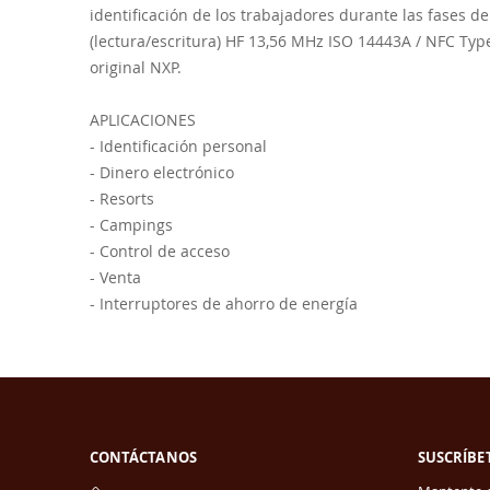
de
identificación de los trabajadores durante las fases d
imágenes
(lectura/escritura) HF 13,56 MHz ISO 14443A / NFC Type
original NXP.
APLICACIONES
- Identificación personal
- Dinero electrónico
- Resorts
- Campings
- Control de acceso
- Venta
- Interruptores de ahorro de energía
CONTÁCTANOS
SUSCRÍBE