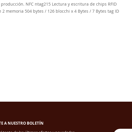
e producción. NFC ntag215 Lectura y escritura de chips RFID
 2 memoria 504 bytes / 126 blocchi x 4 Bytes / 7 Bytes tag ID
TE A NUESTRO BOLETÍN