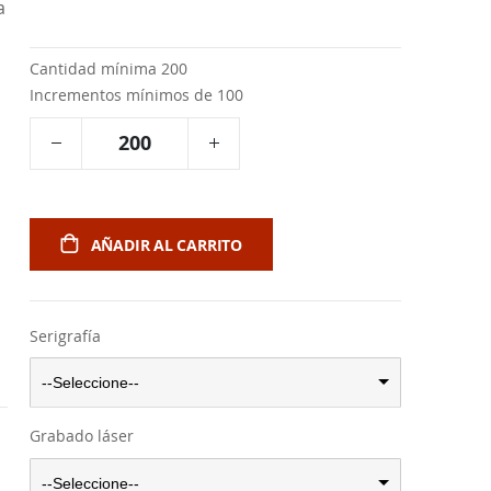
a
Cantidad mínima 200
Incrementos mínimos de 100
AÑADIR AL CARRITO
Serigrafía
--Seleccione--
Grabado láser
--Seleccione--