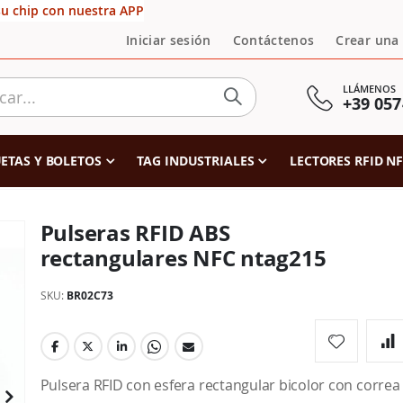
su chip con nuestra APP
Iniciar sesión
Contáctenos
Crear una
LLÁMENOS
+39 057
ETAS Y BOLETOS
TAG INDUSTRIALES
LECTORES RFID N
Pulseras RFID ABS
rectangulares NFC ntag215
SKU
BR02C73
Pulsera RFID con esfera rectangular bicolor con correa