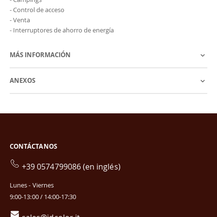
- Control de acceso
- Venta
- Interruptores de ahorro de energía
MÁS INFORMACIÓN
ANEXOS
CONTÁCTANOS
+39 0574799086 (en inglés)
Lunes - Viernes
9:00-13:00 / 14:00-17:30