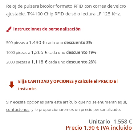
Reloj de pulsera bicolor formato RFID con correa de velcro
ajustable. TK4100 Chip RFID de sólo lectura LF 125 KHz.
Instrucciones de personalización
1,430 €
500 piezas a
cada uno
descuento
8
%
1,265 €
1000 piezas a
cada uno
descuento
19
%
1,118 €
2000 piezas a
cada uno
descuento
28
%
Elija CANTIDAD y OPCIONES y calcule el PRECIO al
instante.
Si necesita opciones para este artículo que no se enumeran aquí,
contáctenos
, y le proporcionaremos un precio personalizado.
Unitario
1,558 €
Precio
1,90 €
IVA incluido