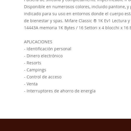
de
Disponible en numerosos colores, incluido pantone, y
imágenes
indicado para su uso en entornos donde el cuerpo está
de bienestar y spas. Mifare Classic ® 1K Ev1 Lectura y 
14443A memoria 1K Bytes / 16 Settori x 4 blocchi x 16 B
APLICACIONES
- Identificación personal
- Dinero electrónico
- Resorts
- Campings
- Control de acceso
- Venta
- Interruptores de ahorro de energía