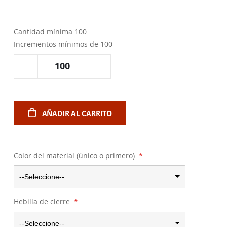
Cantidad mínima 100
Incrementos mínimos de 100
AÑADIR AL CARRITO
Color del material (único o primero)
--Seleccione--
Hebilla de cierre
--Seleccione--