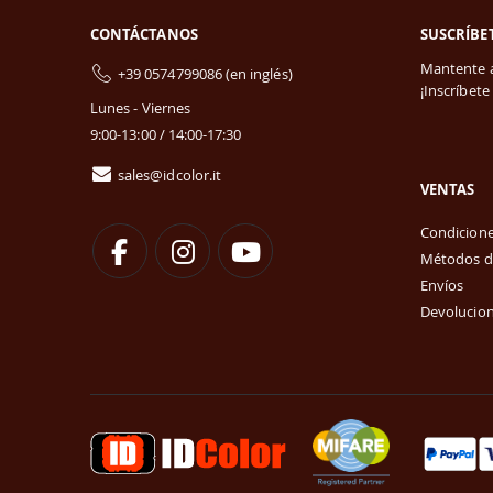
CONTÁCTANOS
SUSCRÍBE
Mantente a
+39 0574799086 (en inglés)
¡Inscríbete
Lunes - Viernes
9:00-13:00 / 14:00-17:30
sales@idcolor.it
VENTAS
Condicione
Métodos d
Envíos
Devolucion