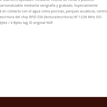
 personalizable mediante serigrafía y grabado. Especialmente
 en contacto con el agua como piscinas, parques acuáticos, centr
escritura del chip RFID S50 (lectura/escritura) HF 13,56 MHz ISO
ytes / 4 Bytes tag ID original NXP.