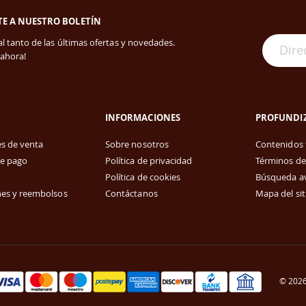
TE A NUESTRO BOLETÍN
l tanto de las últimas ofertas y novedades.
 ahora!
INFORMACIONES
PROFUNDI
s de venta
Sobre nosotros
Contenidos 
e pago
Política de privacidad
Términos de
Política de cookies
Búsqueda a
es y reembolsos
Contáctanos
Mapa del sit
© 2026