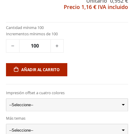
Unitario
0,952 €
Precio
1,16 €
IVA incluido
Cantidad mínima 100
Incrementos mínimos de 100
AÑADIR AL CARRITO
Impresión offset a cuatro colores
--Seleccione--
Más temas
--Seleccione--