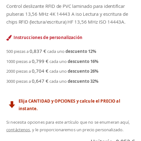
Control deslizante RFID de PVC laminado para identificar
pulseras 13,56 MHz 4K 14443 A iso Lectura y escritura de
chips RFID (lectura/escritura) HF 13,56 MHz ISO 14443A.
Instrucciones de personalización
0,837 €
500 piezas a
cada uno
descuento
12
%
0,799 €
1000 piezas a
cada uno
descuento
16
%
0,704 €
2000 piezas a
cada uno
descuento
26
%
0,647 €
3000 piezas a
cada uno
descuento
32
%
Elija CANTIDAD y OPCIONES y calcule el PRECIO al
instante.
Si necesita opciones para este artículo que no se enumeran aquí,
contáctenos
, y le proporcionaremos un precio personalizado.