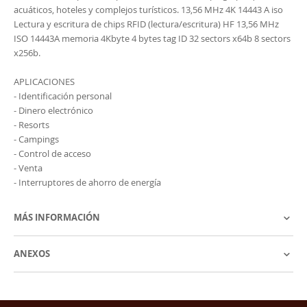
acuáticos, hoteles y complejos turísticos. 13,56 MHz 4K 14443 A iso
Lectura y escritura de chips RFID (lectura/escritura) HF 13,56 MHz
ISO 14443A memoria 4Kbyte 4 bytes tag ID 32 sectors x64b 8 sectors
x256b.
APLICACIONES
- Identificación personal
- Dinero electrónico
- Resorts
- Campings
- Control de acceso
- Venta
- Interruptores de ahorro de energía
MÁS INFORMACIÓN
ANEXOS