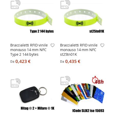
Braccialetti RFID vinile
Braccialetti RFID vinile
monouso 14 mm NFC
monouso 14 mm NFC
Type 2 144 bytes
st25tn01K
0,423 €
0,435 €
Da
Da