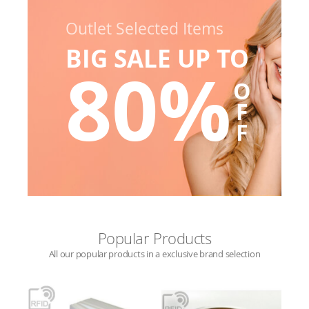
Outlet Selected Items
BIG SALE UP TO
80%
O
F
F
Popular Products
All our popular products in a exclusive brand selection