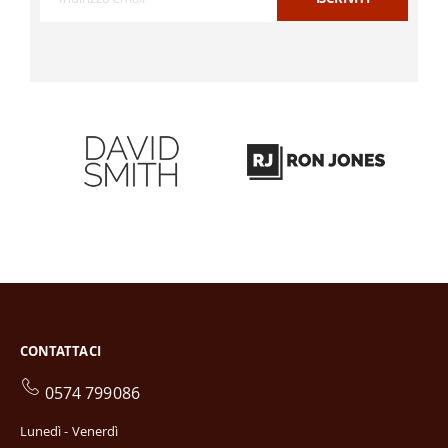
CONTATTACI
0574 799086
Lunedì - Venerdì