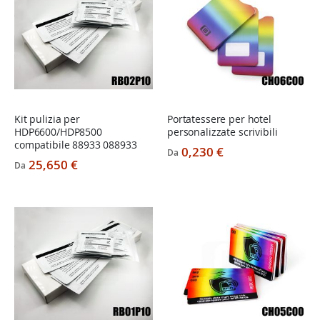
Kit pulizia per
Portatessere per hotel
HDP6600/HDP8500
personalizzate scrivibili
compatibile 88933 088933
0,230 €
Da
25,650 €
Da