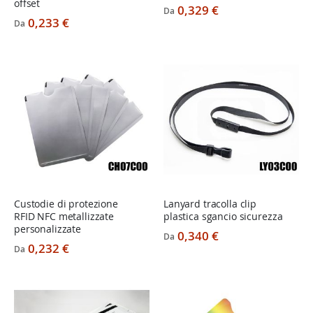
offset
0,329 €
Da
0,233 €
Da
Custodie di protezione
Lanyard tracolla clip
RFID NFC metallizzate
plastica sgancio sicurezza
personalizzate
0,340 €
Da
0,232 €
Da