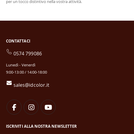
per un tocco distintivo nella vostra attività.
CONTATTACI
0574 799086
Lunedì - Venerdì
9:00-13:00 / 14:00-18:00
sales@idcolor.it
ISCRIVITI ALLA NOSTRA NEWSLETTER