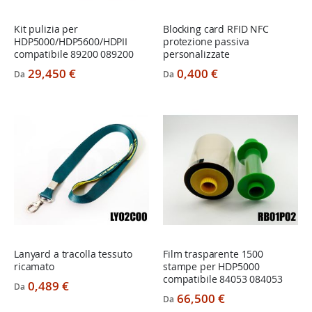
Kit pulizia per
Blocking card RFID NFC
HDP5000/HDP5600/HDPII
protezione passiva
compatibile 89200 089200
personalizzate
29,450 €
0,400 €
Da
Da
Lanyard a tracolla tessuto
Film trasparente 1500
ricamato
stampe per HDP5000
compatibile 84053 084053
0,489 €
Da
66,500 €
Da