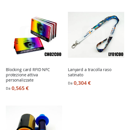
Blocking card RFID NFC
Lanyard a tracolla raso
protezione attiva
satinato
personalizzate
0,304 €
Da
0,565 €
Da