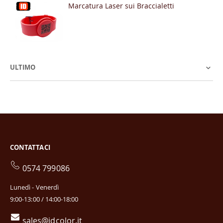
Marcatura Laser sui Braccialetti
ULTIMO
CONTATTACI
0574 799086
Lunedì - Venerdì
9:00-13:00 / 14:00-18:00
sales@idcolor.it