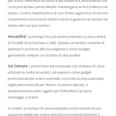
per la loro resistenza all'usura e alla sbiaditura, assicurando che
i tuoi portachiavi personalizzati mantengano la loro bellezza nel
tempo. Inoltre, l'applicazione di uno strato aggiuntivo di vernice
trasparente contribuisce ulteriormente a garantire la durata nel
tempo dei tuoi portachiavi.
Versatilità:
La stampa UV può essere utilizzata su una varietà
di modelli di portachiavi in ABS. Questa versatilità consente di
adattare il processo alle tue esigenze e al tuo budget,
garantendo sempre un risultato di alta qualità.
Usi Comuni:
I portachiavi personalizzati con stampa UV sono
utilizzati in molte situazioni, ad esempio come gadget
promozionali per eventi aziendali, controllo accessi aziendale,
regali personalizzati per feste o occasioni speciali, o
semplicemente come oggetti per diffondere il proprio
messaggio o brand.
In sintesi, la stampa UV personalizzata sui portachiavi è una
soluzione ideale per creare articoli promozionali distintivi e