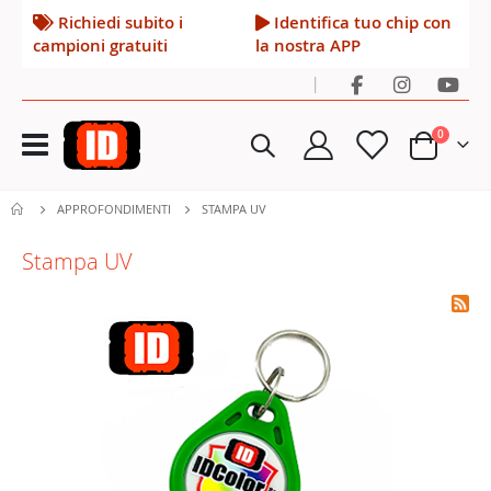
Richiedi subito i
Identifica tuo chip con
campioni gratuiti
la nostra APP
|
Toggle
elementi
0
Nav
Cart
APPROFONDIMENTI
STAMPA UV
Stampa UV