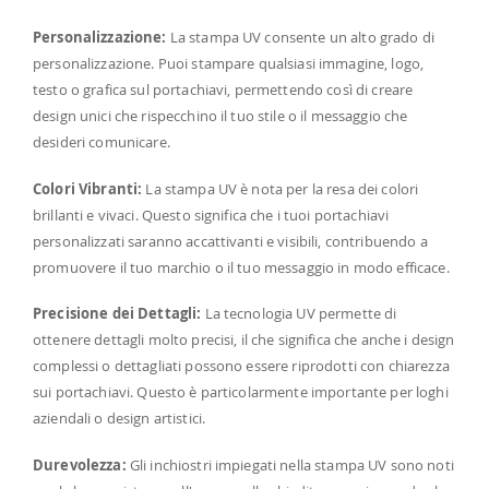
Personalizzazione:
La stampa UV consente un alto grado di
personalizzazione. Puoi stampare qualsiasi immagine, logo,
testo o grafica sul portachiavi, permettendo così di creare
design unici che rispecchino il tuo stile o il messaggio che
desideri comunicare.
Colori Vibranti:
La stampa UV è nota per la resa dei colori
brillanti e vivaci. Questo significa che i tuoi portachiavi
personalizzati saranno accattivanti e visibili, contribuendo a
promuovere il tuo marchio o il tuo messaggio in modo efficace.
Precisione dei Dettagli:
La tecnologia UV permette di
ottenere dettagli molto precisi, il che significa che anche i design
complessi o dettagliati possono essere riprodotti con chiarezza
sui portachiavi. Questo è particolarmente importante per loghi
aziendali o design artistici.
Durevolezza:
Gli inchiostri impiegati nella stampa UV sono noti