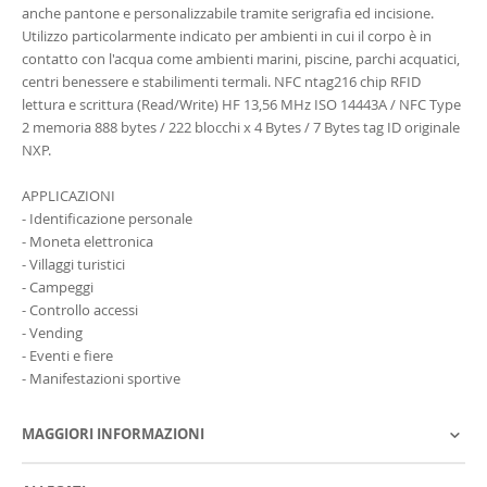
anche pantone e personalizzabile tramite serigrafia ed incisione.
Utilizzo particolarmente indicato per ambienti in cui il corpo è in
contatto con l'acqua come ambienti marini, piscine, parchi acquatici,
centri benessere e stabilimenti termali. NFC ntag216 chip RFID
lettura e scrittura (Read/Write) HF 13,56 MHz ISO 14443A / NFC Type
2 memoria 888 bytes / 222 blocchi x 4 Bytes / 7 Bytes tag ID originale
NXP.
APPLICAZIONI
- Identificazione personale
- Moneta elettronica
- Villaggi turistici
- Campeggi
- Controllo accessi
- Vending
- Eventi e fiere
- Manifestazioni sportive
MAGGIORI INFORMAZIONI