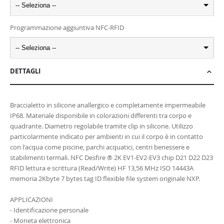
-- Seleziona --
Programmazione aggiuntiva NFC-RFID
-- Seleziona --
DETTAGLI
Braccialetto in silicone anallergico e completamente impermeabile
IP68. Materiale disponibile in colorazioni differenti tra corpo e
quadrante. Diametro regolabile tramite clip in silicone. Utilizzo
particolarmente indicato per ambienti in cui il corpo è in contatto
con l'acqua come piscine, parchi acquatici, centri benessere e
stabilimenti termali. NFC Desfire ® 2K EV1-EV2-EV3 chip D21 D22 D23
RFID lettura e scrittura (Read/Write) HF 13,56 MHz ISO 14443A
memoria 2Kbyte 7 bytes tag ID flexible file system originale NXP.
APPLICAZIONI
- Identificazione personale
- Moneta elettronica