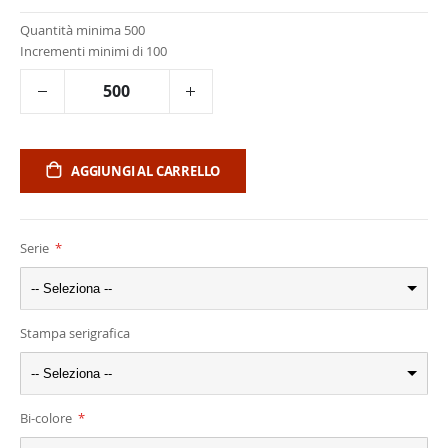
Quantità minima 500
Incrementi minimi di 100
AGGIUNGI AL CARRELLO
Serie
-- Seleziona --
Stampa serigrafica
-- Seleziona --
Bi-colore