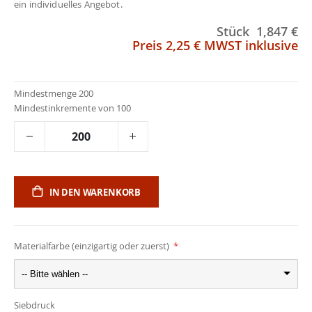
ein individuelles Angebot.
Stück
1,847 €
Preis
2,25 €
MWST inklusive
Mindestmenge 200
Mindestinkremente von 100
IN DEN WARENKORB
Materialfarbe (einzigartig oder zuerst)
-- Bitte wählen --
Siebdruck