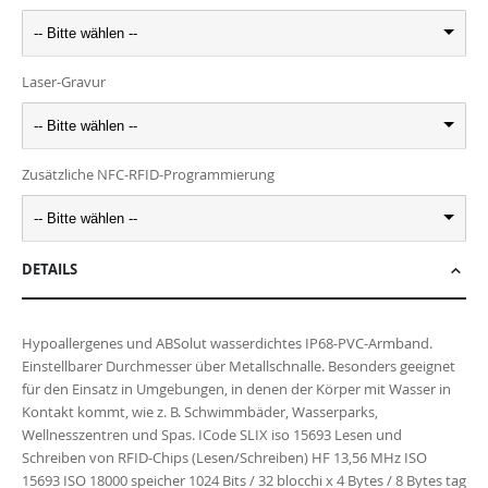
-- Bitte wählen --
Laser-Gravur
-- Bitte wählen --
Zusätzliche NFC-RFID-Programmierung
-- Bitte wählen --
DETAILS
Hypoallergenes und ABSolut wasserdichtes IP68-PVC-Armband.
Einstellbarer Durchmesser über Metallschnalle. Besonders geeignet
für den Einsatz in Umgebungen, in denen der Körper mit Wasser in
Kontakt kommt, wie z. B. Schwimmbäder, Wasserparks,
Wellnesszentren und Spas. ICode SLIX iso 15693 Lesen und
Schreiben von RFID-Chips (Lesen/Schreiben) HF 13,56 MHz ISO
15693 ISO 18000 speicher 1024 Bits / 32 blocchi x 4 Bytes / 8 Bytes tag