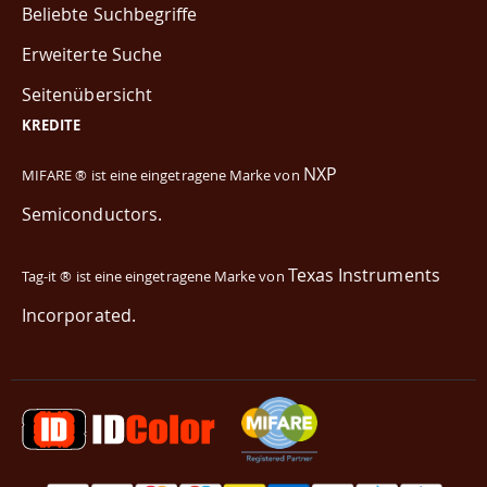
Beliebte Suchbegriffe
Erweiterte Suche
Seitenübersicht
KREDITE
NXP
MIFARE ® ist eine eingetragene Marke von
Semiconductors.
Texas Instruments
Tag-it ® ist eine eingetragene Marke von
Incorporated.