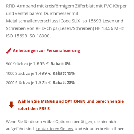
RFID-Armband mit kreisförmigem Zifferblatt mit PVC-Körper
und verstellbarem Durchmesser mit
Metallschnallenverschluss ICode SLIX iso 15693 Lesen und
Schreiben von RFID-Chips (Lesen/Schreiben) HF 13,56 MHz
ISO 15693 ISO 18000.
Anleitungen zur Personalisierung
1,695 €
500 Stück zu je
Rabatt
8
%
1,499 €
1000 Stück zu je
Rabatt
19
%
1,325 €
2000 Stück zu je
Rabatt
28
%
Wählen Sie MENGE und OPTIONEN und berechnen Sie
sofort den PREIS
Wenn Sie für diesen Artikel Optionen benötigen, die hier nicht
aufgeführt sind,
kontaktieren Sie uns
, und wir unterbreiten Ihnen