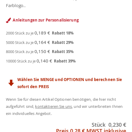
Farblogo..
Anleitungen zur Personalisierung
0,189 €
2000 Stück zu je
Rabatt
18
%
0,164 €
5000 Stück zu je
Rabatt
29
%
0,150 €
8000 Stück zu je
Rabatt
35
%
0,140 €
10000 Stück zu je
Rabatt
39
%
Wählen Sie MENGE und OPTIONEN und berechnen Sie
sofort den PREIS
Wenn Sie für diesen Artikel Optionen benötigen, die hier nicht
aufgeführt sind,
kontaktieren Sie uns
, und wir unterbreiten Ihnen
ein individuelles Angebot.
Stück
0,230 €
Preis
0,28 €
MWST inklusive