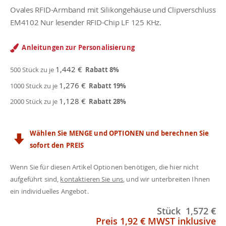
Ovales RFID-Armband mit Silikongehäuse und Clipverschluss
EM4102 Nur lesender RFID-Chip LF 125 KHz.
Anleitungen zur Personalisierung
1,442 €
500 Stück zu je
Rabatt
8
%
1,276 €
1000 Stück zu je
Rabatt
19
%
1,128 €
2000 Stück zu je
Rabatt
28
%
Wählen Sie MENGE und OPTIONEN und berechnen Sie
sofort den PREIS
Wenn Sie für diesen Artikel Optionen benötigen, die hier nicht
aufgeführt sind,
kontaktieren Sie uns
, und wir unterbreiten Ihnen
ein individuelles Angebot.
Stück
1,572 €
Preis
1,92 €
MWST inklusive