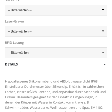
-- Bitte wählen --
Laser-Gravur
-- Bitte wählen --
RFID-Lesung
-- Bitte wählen --
DETAILS
Hypoallergenes Silikonarmband und ABSolut wasserdicht IP68.
Einstellbarer Durchmesser über Silikonclip. Erhältlich in zahlreichen
Farben, einschließlich Pantone, und anpassbar durch Siebdruck und
Gravur. Besonders geeignet für den Einsatz in Umgebungen, in
denen der Körper mit Wasser in Kontakt kommt, wie z. B.
Schwimmbäder, Wasserparks, Wellnesszentren und Spas. EM4102