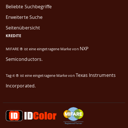
Beliebte Suchbegriffe
Erweiterte Suche
Seitenübersicht
KREDITE
NXP
MIFARE ® ist eine eingetragene Marke von
Semiconductors.
Texas Instruments
Tag-it ® ist eine eingetragene Marke von
Incorporated.