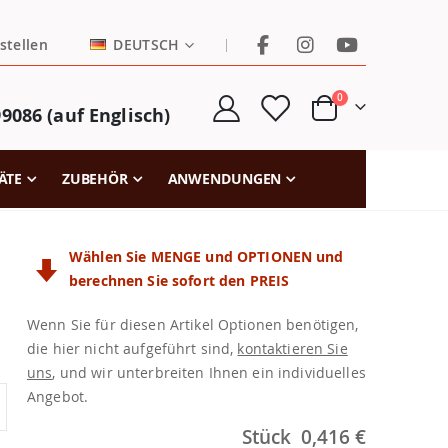
SPRACHE
|
stellen
DEUTSCH
Artikel
0
9086 (auf Englisch)
Cart
ÄTE
ZUBEHÖR
ANWENDUNGEN
Wählen Sie MENGE und OPTIONEN und
berechnen Sie sofort den PREIS
Wenn Sie für diesen Artikel Optionen benötigen,
die hier nicht aufgeführt sind,
kontaktieren Sie
uns
, und wir unterbreiten Ihnen ein individuelles
Angebot.
Stück
0,416 €