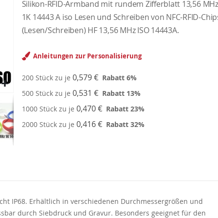
Silikon-RFID-Armband mit rundem Zifferblatt 13,56 MH
1K 14443 A iso Lesen und Schreiben von NFC-RFID-Chip
(Lesen/Schreiben) HF 13,56 MHz ISO 14443A.
Anleitungen zur Personalisierung
0,579 €
200 Stück zu je
Rabatt
6
%
0,531 €
500 Stück zu je
Rabatt
13
%
0,470 €
1000 Stück zu je
Rabatt
23
%
0,416 €
2000 Stück zu je
Rabatt
32
%
cht IP68. Erhältlich in verschiedenen Durchmessergrößen und
assbar durch Siebdruck und Gravur. Besonders geeignet für den