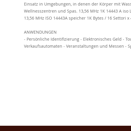
Einsatz in Umgebungen, in denen der Körper mit Wass
Wellnesszentren und Spas. 13,56 MHz 1K 14443 A iso 
13,56 MHz ISO 14443A speicher 1K Bytes / 16 Settori x 4
ANWENDUNGEN
- Persönliche Identifizierung - Elektronisches Geld - T
Verkaufsautomaten - Veranstaltungen und Messen - S