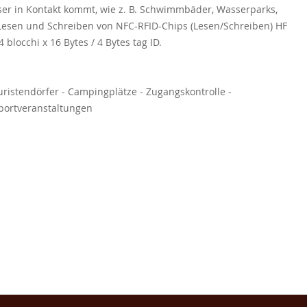
er in Kontakt kommt, wie z. B. Schwimmbäder, Wasserparks,
Lesen und Schreiben von NFC-RFID-Chips (Lesen/Schreiben) HF
 blocchi x 16 Bytes / 4 Bytes tag ID.
ouristendörfer - Campingplätze - Zugangskontrolle -
portveranstaltungen