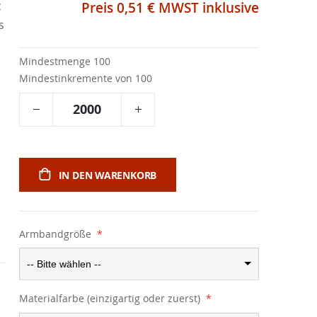
z
Preis
0,51 €
MWST inklusive
s
Mindestmenge 100
Mindestinkremente von 100
IN DEN WARENKORB
Armbandgröße
-- Bitte wählen --
Materialfarbe (einzigartig oder zuerst)