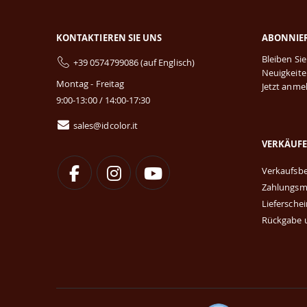
KONTAKTIEREN SIE UNS
ABONNIER
Bleiben Si
+39 0574799086 (auf Englisch)
Neuigkeite
Montag - Freitag
Jetzt anme
9:00-13:00 / 14:00-17:30
sales@idcolor.it
VERKÄUF
Verkaufsb
Zahlungs
Liefersche
Rückgabe 