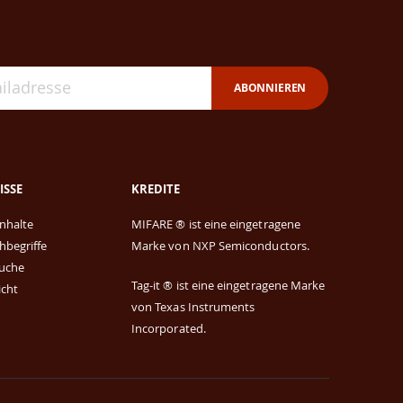
ABONNIEREN
ISSE
KREDITE
Inhalte
MIFARE ® ist eine eingetragene
hbegriffe
Marke von
NXP Semiconductors.
Suche
Tag-it ® ist eine eingetragene Marke
icht
von
Texas Instruments
Incorporated.