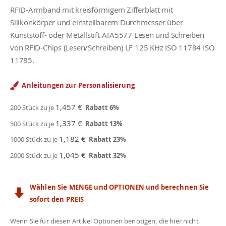
RFID-Armband mit kreisförmigem Zifferblatt mit
Silikonkörper und einstellbarem Durchmesser über
Kunststoff- oder Metallstift ATA5577 Lesen und Schreiben
von RFID-Chips (Lesen/Schreiben) LF 125 KHz ISO 11784 ISO
11785.
Anleitungen zur Personalisierung
1,457 €
200 Stück zu je
Rabatt
6
%
1,337 €
500 Stück zu je
Rabatt
13
%
1,182 €
1000 Stück zu je
Rabatt
23
%
1,045 €
2000 Stück zu je
Rabatt
32
%
Wählen Sie MENGE und OPTIONEN und berechnen Sie
sofort den PREIS
Wenn Sie für diesen Artikel Optionen benötigen, die hier nicht