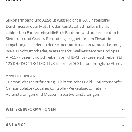
DETAILS
Silikonarmband und ABSolut wasserdicht IP68. Einstellbarer
Durchmesser über Metall- oder Kunststoffschnalle. Erhältlich in
zahlreichen Farben, einschließlich Pantone, und anpassbar durch
Siebdruck und Gravur. Besonders geeignet für den Einsatz in
Umgebungen, in denen der Körper mit Wasser in Kontakt kommt,
wie z. B. Schwimmbäder, Wasserparks, Wellnesszentren und Spas.
ATA5577 Lesen und Schreiben von RFID-Chips (Lesen/Schreiben) LF
125 KHz ISO 11784 ISO 11785 speicher 363 bit ursprüngliche Atmel.
ANWENDUNGEN
- Persönliche Identifizierung - Elektronisches Geld - Touristendörfer -
Campingplätze - Zugangskontrolle - Verkaufsautomaten -
Veranstaltungen und Messen - Sportveranstaltungen
WEITERE INFORMATIONEN
ANHÄNGE